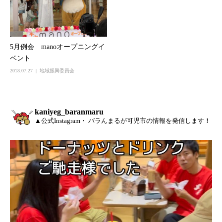
5月例会 manoオープニングイ
ベント
2018.07.27
地域振興委員会
kaniyeg_baranmaru
▲公式Instagram・ バラんまるが可児市の情報を発信します！