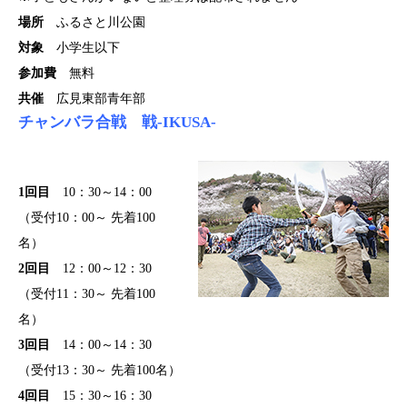
場所
ふるさと川公園
対象
小学生以下
参加費
無料
共催
広見東部青年部
チャンバラ合戦 戦-IKUSA-
1回目
10：30～14：00
（受付10：00～ 先着100
名）
2回目
12：00～12：30
（受付11：30～ 先着100
名）
3回目
14：00～14：30
（受付13：30～ 先着100名）
4回目
15：30～16：30