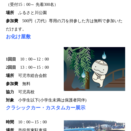
（受付15：00～ 先着300名）
場所
ふるさと川公園
参加費
500円（刀代）専用の刀を持参した方は無料で参加いた
だけます。
お化け屋敷
1回目
10：00～12：00
2回目
13：00～15：00
場所
可児市総合会館
参加費
無料
協力
可児高校
対象
小学生以下(小学生未満は保護者同伴)
クラシックカー・カスタムカー展示
時間
10：00～15：00
場所
市役所東駐車場