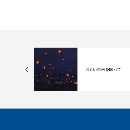
「シェアスト
明るい未来を願って
開催