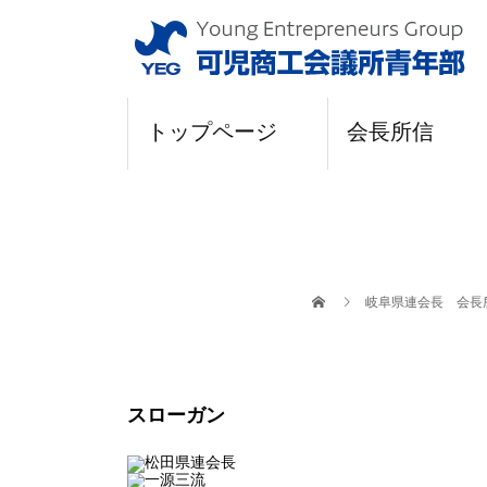
トップページ
会長所信
岐阜県連会長 会長
スローガン