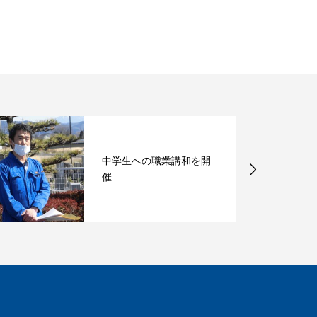
中学生への職業講和を開
催