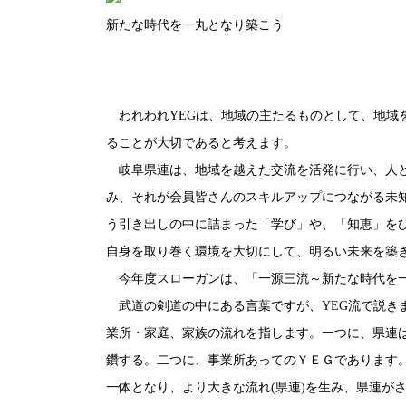
新たな時代を一丸となり築こう
われわれYEGは、地域の主たるものとして、地域
ることが大切であると考えます。
岐阜県連は、地域を越えた交流を活発に行い、人と
み、それが会員皆さんのスキルアップにつながる未
う引き出しの中に詰まった「学び」や、「知恵」を
自身を取り巻く環境を大切にして、明るい未来を築
今年度スローガンは、「一源三流～新たな時代を一
武道の剣道の中にある言葉ですが、YEG流で説き
業所・家庭、家族の流れを指します。一つに、県連
鑽する。二つに、事業所あってのＹＥＧであります
一体となり、より大きな流れ(県連)を生み、県連が