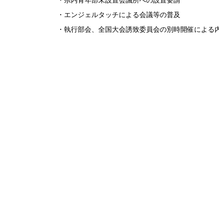
・県内青年部未設置会議所への設置要請
・エンジェルタッチによる会議等の普及
・執行部会、全国大会誘致委員会の別時開催による