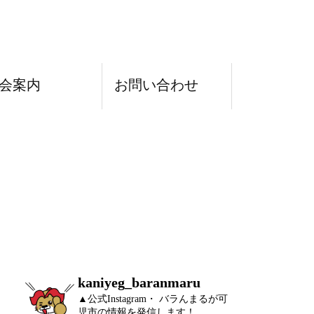
TEL
会案内
お問い合わせ
kaniyeg_baranmaru
▲公式Instagram・ バラんまるが可
児市の情報を発信します！