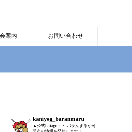
TEL
会案内
お問い合わせ
kaniyeg_baranmaru
▲公式Instagram・ バラんまるが可
児市の情報を発信します！