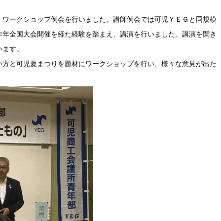
・ワークショップ例会を行いました。講師例会では可児ＹＥＧと同規模
昨年全国大会開催を経た経験を踏まえ、講演を行いました。講演を聞き
います。
い方と可児夏まつりを題材にワークショップを行い、様々な意見が出た