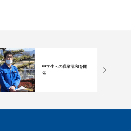
中学生への職業講和を開
催