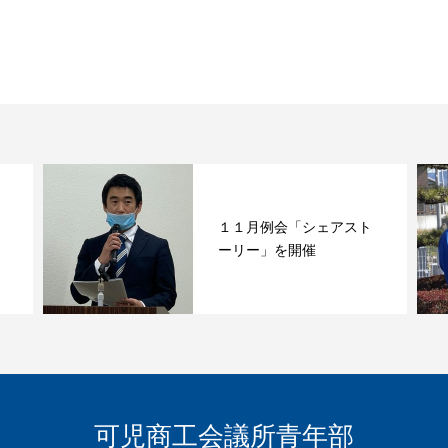
１１月例会「シェアスト
ーリー」を開催
可児商工会議所青年部