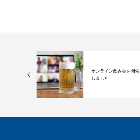
職業講和を開
オンライン飲み会を開催
しました