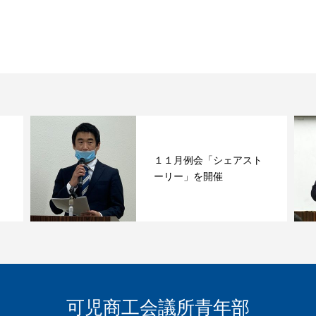
１１月例会「シェアスト
ーリー」を開催
可児商工会議所青年部