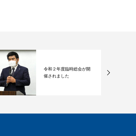
令和２年度臨時総会が開
催されました