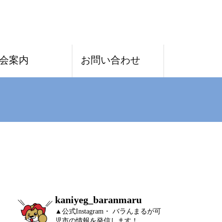
TEL
会案内
お問い合わせ
kaniyeg_baranmaru
▲公式Instagram・ バラんまるが可
児市の情報を発信します！