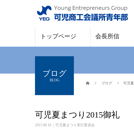
トップページ
会長所信
ブログ
BLOG
ブログ
可児夏
可児夏まつり2015御礼
2015.08.18
可児夏まつり実行委員会