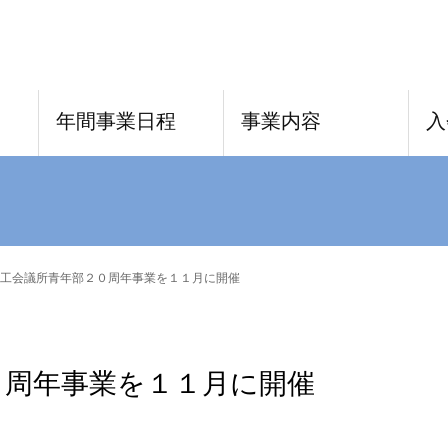
年間事業日程
事業内容
入
工会議所青年部２０周年事業を１１月に開催
０周年事業を１１月に開催