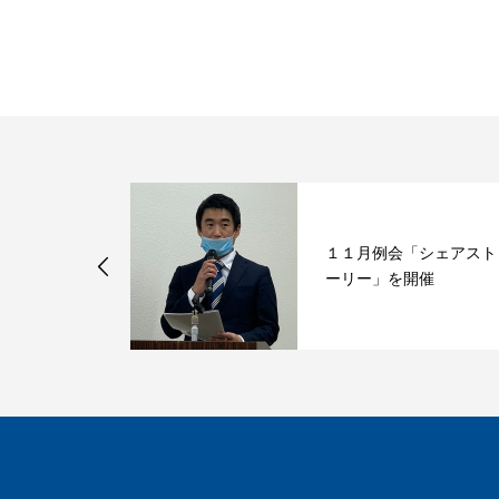
１１月例会「シェアスト
を願って
ーリー」を開催