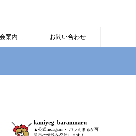
TEL
会案内
お問い合わせ
kaniyeg_baranmaru
▲公式Instagram・ バラんまるが可
児市の情報を発信します！