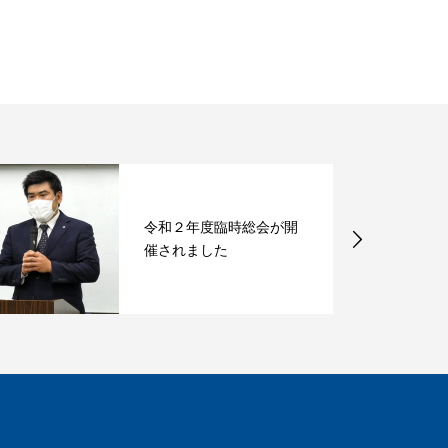
令和２年度臨時総会が開
催されました